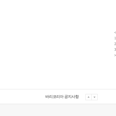
1
2
3
바리코리아 공지사항