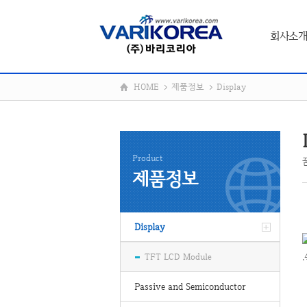
회사소개
HOME
제품정보
Display
Product
제품정보
Display
.
TFT LCD Module
Passive and Semiconductor