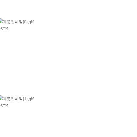
DSTN
DSTN