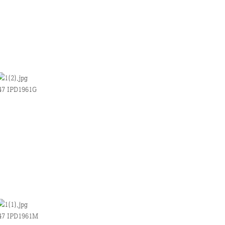
47 IPD1961G
47 IPD1961M