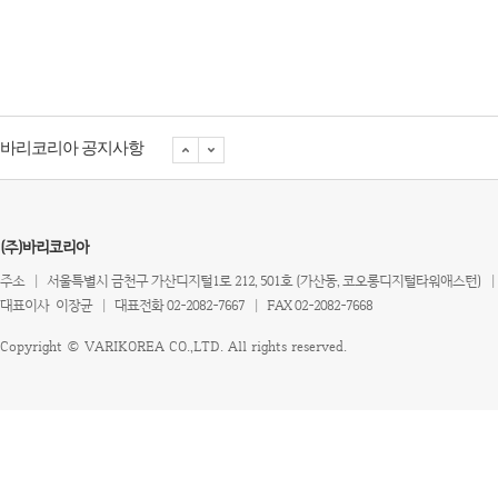
바리코리아 공지사항
(주)바리코리아
주소
|
서울특별시 금천구 가산디지털1로 212, 501호 (가산동, 코오롱디지털타워애스턴)
|
대표이사 이장균
|
대표전화 02-2082-7667
|
FAX 02-2082-7668
Copyright © VARIKOREA CO.,LTD. All rights reserved.