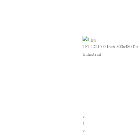
TFT LCD 7.0 Inch 800x480 for
Industrial
<
1
>