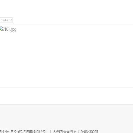
Content
 (가산동, 코오롱디지털타워애스턴)
|
사업자등록번호 119-86-30025