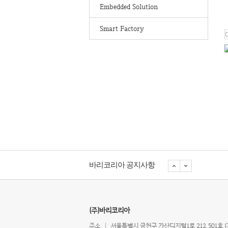
Embedded Solution
Smart Factory
바리코리아 공지사항
(주)바리코리아
주소
|
서울특별시 금천구 가산디지털1로 212, 501호