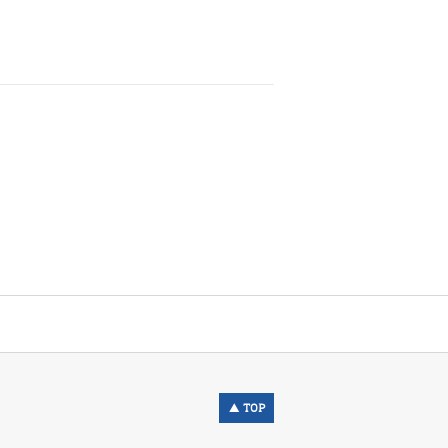
▲ TOP